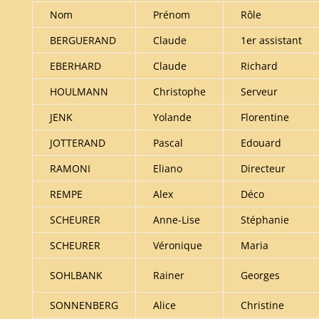
Nom
Prénom
Rôle
BERGUERAND
Claude
1er assistant
EBERHARD
Claude
Richard
HOULMANN
Christophe
Serveur
JENK
Yolande
Florentine
JOTTERAND
Pascal
Edouard
RAMONI
Eliano
Directeur
REMPE
Alex
Déco
SCHEURER
Anne-Lise
Stéphanie
SCHEURER
Véronique
Maria
SOHLBANK
Rainer
Georges
SONNENBERG
Alice
Christine